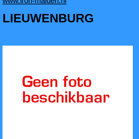
www.iron-maiden.nl
LIEUWENBURG