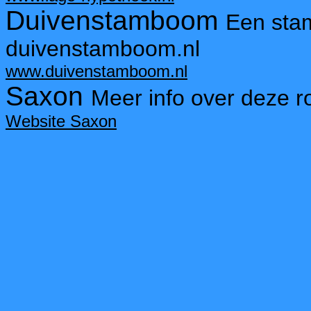
Duivenstamboom
Een sta
duivenstamboom.nl
www.duivenstamboom.nl
Saxon
Meer info over deze r
Website Saxon