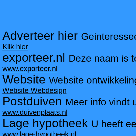
Adverteer hier
Geinteresse
Klik hier
exporteer.nl
Deze naam is 
www.exporteer.nl
Website
Website ontwikkelin
Website Webdesign
Postduiven
Meer info vindt 
www.duivenplaats.nl
Lage hypotheek
U heeft e
www.lage-hypotheek.nl