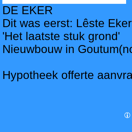
DE EKER
Dit was eerst: Lêste Ek
'Het laatste stuk grond'
Nieuwbouw in Goutum(n
Hypotheek offerte aanvr