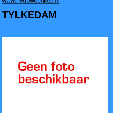
www.nettowoonlast.nl
TYLKEDAM