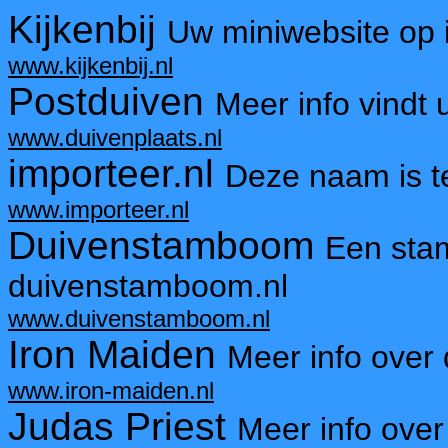
Kijkenbij
Uw miniwebsite op 
www.kijkenbij.nl
Postduiven
Meer info vindt 
www.duivenplaats.nl
importeer.nl
Deze naam is 
www.importeer.nl
Duivenstamboom
Een sta
duivenstamboom.nl
www.duivenstamboom.nl
Iron Maiden
Meer info over
www.iron-maiden.nl
Judas Priest
Meer info over