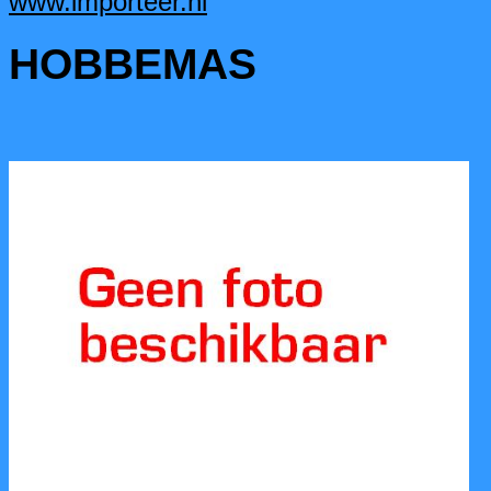
www.importeer.nl
HOBBEMAS